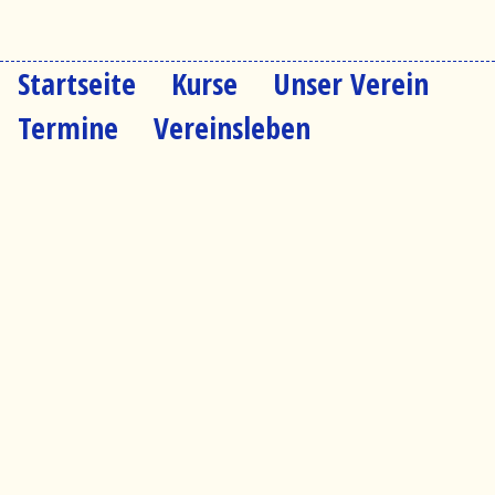
Startseite
Kurse
Unser Verein
Navigation
überspringen
Termine
Vereinsleben