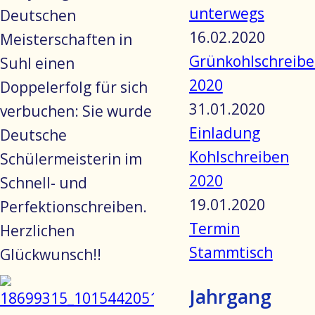
unterwegs
Deutschen
16.02.2020
Meisterschaften in
Grünkohlschreib
Suhl einen
2020
Doppelerfolg für sich
31.01.2020
verbuchen: Sie wurde
Einladung
Deutsche
Kohlschreiben
Schülermeisterin im
2020
Schnell- und
19.01.2020
Perfektionschreiben.
Termin
Herzlichen
Stammtisch
Glückwunsch!!
Jahrgang